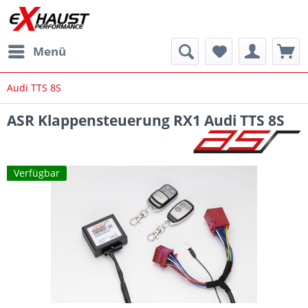
Menü
Audi TTS 8S
ASR Klappensteuerung RX1 Audi TTS 8S
Verfügbar