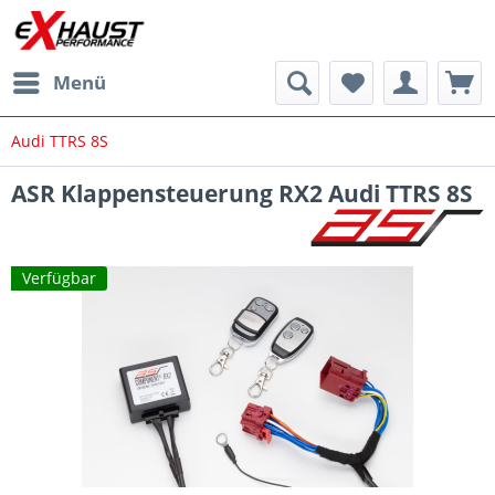
Menü
Audi TTRS 8S
ASR Klappensteuerung RX2 Audi TTRS 8S
Verfügbar