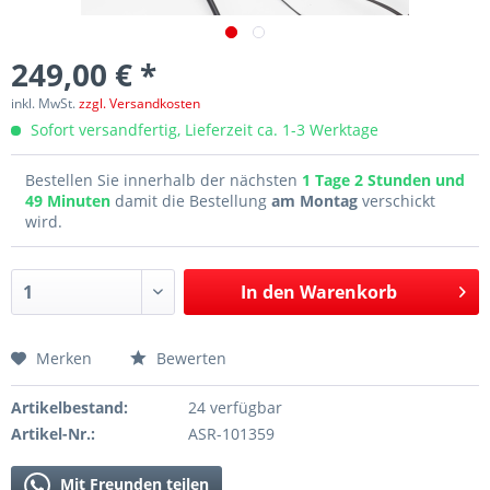
249,00 € *
inkl. MwSt.
zzgl. Versandkosten
Sofort versandfertig, Lieferzeit ca. 1-3 Werktage
Bestellen Sie innerhalb der nächsten
1 Tage 2 Stunden und
49 Minuten
damit die Bestellung
am Montag
verschickt
wird.
In den
Warenkorb
Merken
Bewerten
Artikelbestand:
24 verfügbar
Artikel-Nr.:
ASR-101359
Mit Freunden teilen