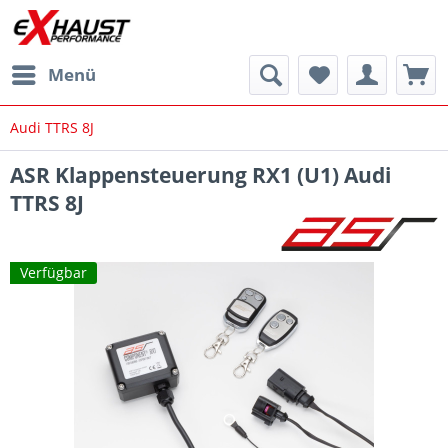
Menü
Audi TTRS 8J
ASR Klappensteuerung RX1 (U1) Audi
TTRS 8J
Verfügbar