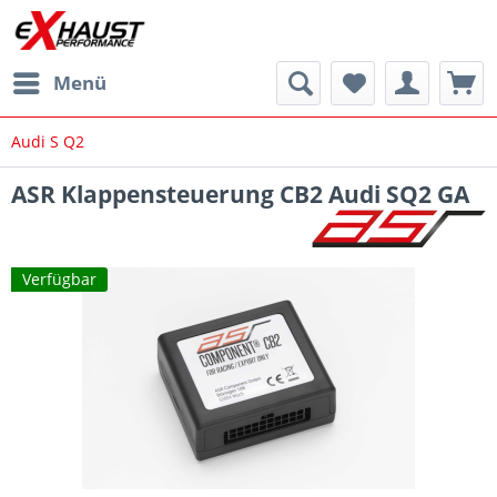
Menü
Audi S Q2
ASR Klappensteuerung CB2 Audi SQ2 GA
Verfügbar