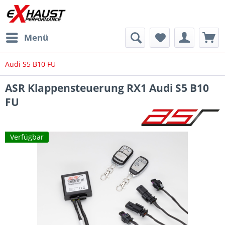
Menü
Audi S5 B10 FU
ASR Klappensteuerung RX1 Audi S5 B10
FU
Verfügbar