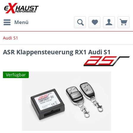
Menü
Audi S1
ASR Klappensteuerung RX1 Audi S1
Verfügbar