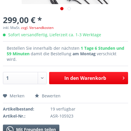
299,00 € *
inkl. MwSt.
zzgl. Versandkosten
Sofort versandfertig, Lieferzeit ca. 1-3 Werktage
Bestellen Sie innerhalb der nächsten
1 Tage 6 Stunden und
59 Minuten
damit die Bestellung
am Montag
verschickt
wird.
In den
Warenkorb
Merken
Bewerten
Artikelbestand:
19 verfügbar
Artikel-Nr.:
ASR-105923
Mit Freunden teilen