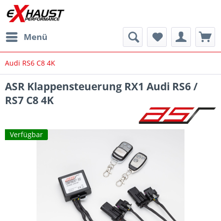
Menü
Audi RS6 C8 4K
ASR Klappensteuerung RX1 Audi RS6 /
RS7 C8 4K
Verfügbar