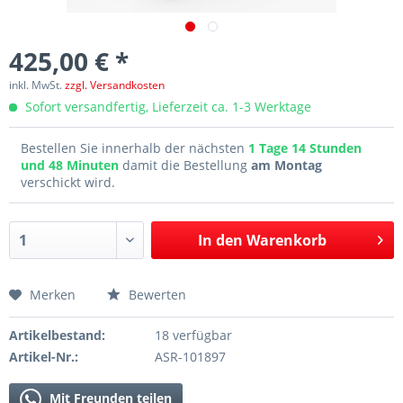
425,00 € *
inkl. MwSt.
zzgl. Versandkosten
Sofort versandfertig, Lieferzeit ca. 1-3 Werktage
Bestellen Sie innerhalb der nächsten
1 Tage 14 Stunden
und 48 Minuten
damit die Bestellung
am Montag
verschickt wird.
In den
Warenkorb
Merken
Bewerten
Artikelbestand:
18 verfügbar
Artikel-Nr.:
ASR-101897
Mit Freunden teilen