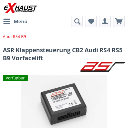
Menü
Audi RS4 B9
ASR Klappensteuerung CB2 Audi RS4 RS5
B9 Vorfacelift
Verfügbar