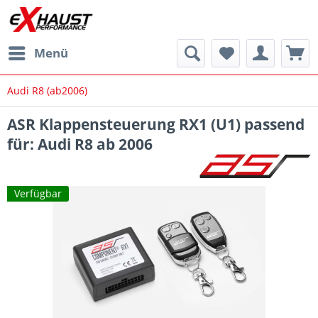
Menü
Audi R8 (ab2006)
ASR Klappensteuerung RX1 (U1) passend
für: Audi R8 ab 2006
Verfügbar