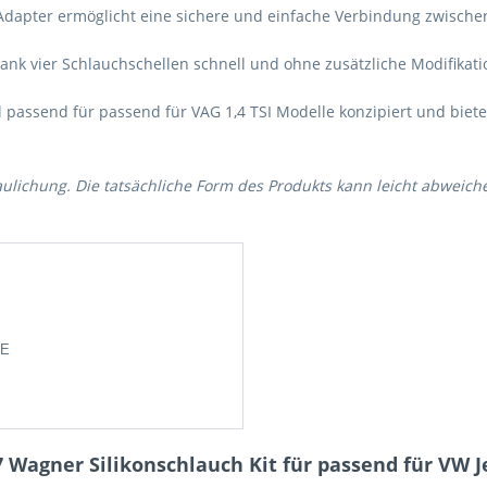
 Adapter ermöglicht eine sichere und einfache Verbindung zwische
dank vier Schlauchschellen schnell und ohne zusätzliche Modifikatio
ll passend für passend für VAG 1,4 TSI Modelle konzipiert und biet
aulichung. Die tatsächliche Form des Produkts kann leicht abweich
DE
agner Silikonschlauch Kit für passend für VW Jetta