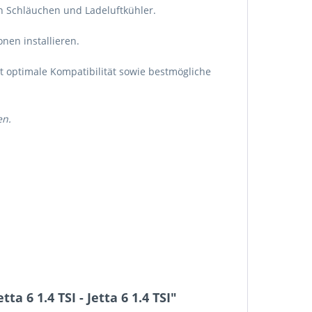
n Schläuchen und Ladeluftkühler.
nen installieren.
et optimale Kompatibilität sowie bestmögliche
en.
 6 1.4 TSI - Jetta 6 1.4 TSI"