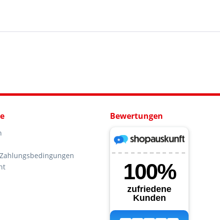
ce
Bewertungen
n
 Zahlungsbedingungen
ht