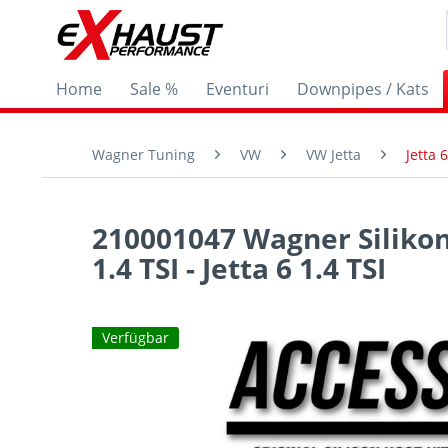
Home
Sale %
Eventuri
Downpipes / Kats
Wagner Tuning
VW
VW Jetta
Jetta 6
210001047 Wagner Silikon
1.4 TSI - Jetta 6 1.4 TSI
Verfügbar