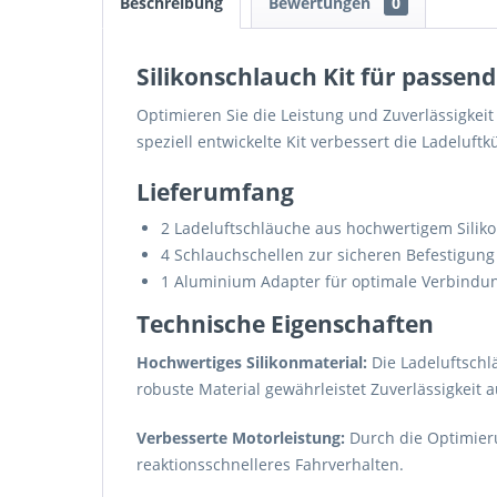
Beschreibung
Bewertungen
0
Silikonschlauch Kit für passend
Optimieren Sie die Leistung und Zuverlässigkei
speziell entwickelte Kit verbessert die Ladeluft
Lieferumfang
2 Ladeluftschläuche aus hochwertigem Silik
4 Schlauchschellen zur sicheren Befestigung
1 Aluminium Adapter für optimale Verbindu
Technische Eigenschaften
Hochwertiges Silikonmaterial:
Die Ladeluftschl
robuste Material gewährleistet Zuverlässigkeit
Verbesserte Motorleistung:
Durch die Optimieru
reaktionsschnelleres Fahrverhalten.