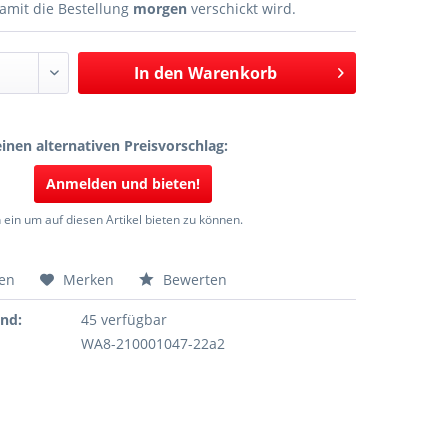
amit die Bestellung
morgen
verschickt wird.
In den
Warenkorb
inen alternativen Preisvorschlag:
Anmelden und bieten!
 ein um auf diesen Artikel bieten zu können.
hen
Merken
Bewerten
and:
45 verfügbar
WA8-210001047-22a2