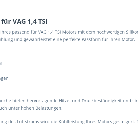
 für VAG 1,4 TSI
t Ihres passend für VAG 1,4 TSI Motors mit dem hochwertigen Silik
kühlung und gewährleistet eine perfekte Passform für Ihren Motor.
on
ngen
äuche bieten hervorragende Hitze- und Druckbeständigkeit und sin
 auch unter hohen Belastungen.
ng des Luftstroms wird die Kühlleistung Ihres Motors gesteigert. 