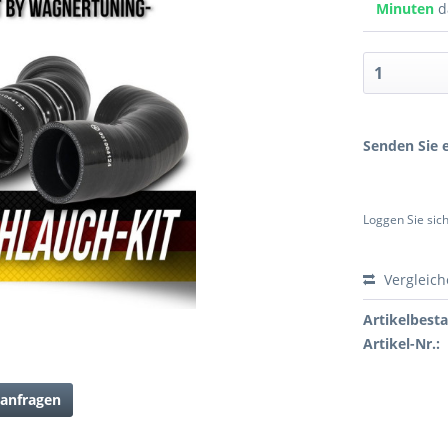
Minuten
d
Senden Sie e
Loggen Sie sich
Vergleic
Artikelbest
Artikel-Nr.:
anfragen