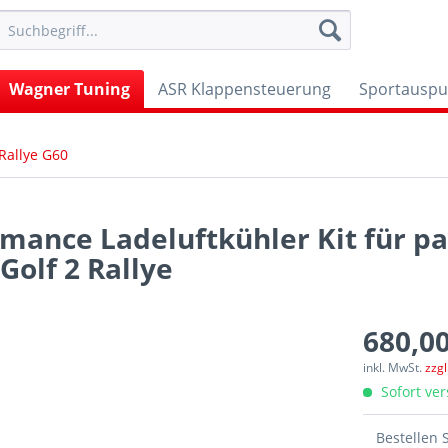
Wagner Tuning
ASR Klappensteuerung
Sportauspu
 Rallye G60
mance Ladeluftkühler Kit für p
 Golf 2 Rallye
680,00
inkl. MwSt.
zzg
Sofort ver
Bestellen 