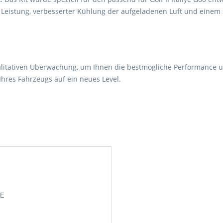
er Leistung, verbesserter Kühlung der aufgeladenen Luft und einem
litativen Überwachung, um Ihnen die bestmögliche Performance und
Ihres Fahrzeugs auf ein neues Level.
DE