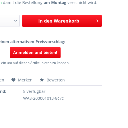
en
damit die Bestellung
am Montag
verschickt wird.
In den
Warenkorb
inen alternativen Preisvorschlag:
Anmelden und bieten!
 ein um auf diesen Artikel bieten zu können.
hen
Merken
Bewerten
and:
5 verfügbar
WA8-200001013-8c7c