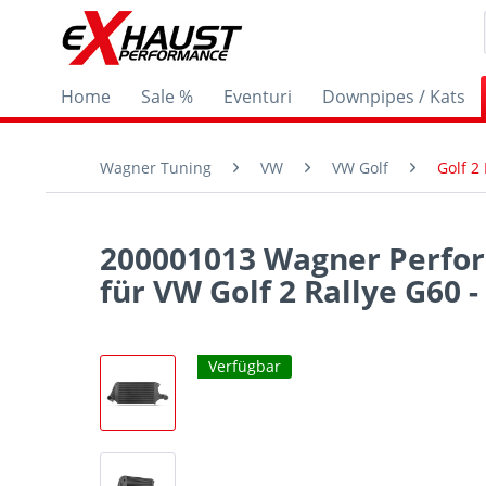
Home
Sale %
Eventuri
Downpipes / Kats
Wagner Tuning
VW
VW Golf
Golf 2
200001013 Wagner Perfor
für VW Golf 2 Rallye G60 -
Verfügbar