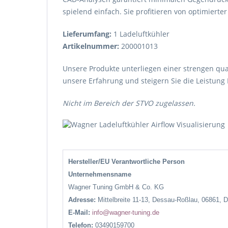
spielend einfach. Sie profitieren von optimiert
Lieferumfang:
1 Ladeluftkühler
Artikelnummer:
200001013
Unsere Produkte unterliegen einer strengen qua
unsere Erfahrung und steigern Sie die Leistung 
Nicht im Bereich der STVO zugelassen.
Hersteller/EU Verantwortliche Person
Unternehmensname
Wagner Tuning GmbH & Co. KG
Adresse:
Mittelbreite 11-13, Dessau-Roßlau, 06861, 
E-Mail:
info@wagner-tuning.de
Telefon:
03490159700