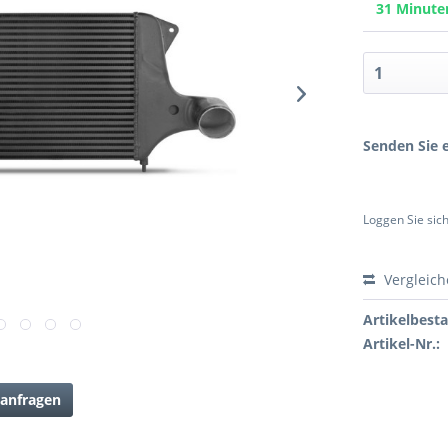
31 Minut
Senden Sie e
Loggen Sie sich
Vergleic
Artikelbest
Artikel-Nr.:
anfragen