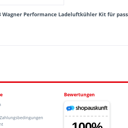
 Wagner Performance Ladeluftkühler Kit für passen
ce
Bewertungen
n
 Zahlungsbedingungen
ht