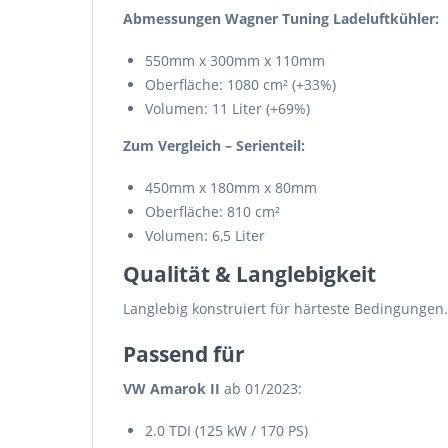
Abmessungen Wagner Tuning Ladeluftkühler:
550mm x 300mm x 110mm
Oberfläche: 1080 cm² (+33%)
Volumen: 11 Liter (+69%)
Zum Vergleich – Serienteil:
450mm x 180mm x 80mm
Oberfläche: 810 cm²
Volumen: 6,5 Liter
Qualität & Langlebigkeit
Langlebig konstruiert für härteste Bedingungen.
Passend für
VW Amarok II
ab 01/2023:
2.0 TDI (125 kW / 170 PS)