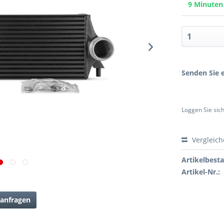
9 Minute
Senden Sie e
Loggen Sie sich
Vergleic
Artikelbest
Artikel-Nr.:
anfragen