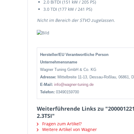
2.0 BiTDI (151 kW / 205 PS)
3.0 TDI (177 kW / 241 PS)
Nicht im Bereich der STVO zugelassen.
Hersteller/EU Verantwortliche Person
Unternehmensname
Wagner Tuning GmbH & Co. KG
Adresse:
Mittelbreite 11-13, Dessau-Roßlau, 06861, 
E-Mail:
info@wagner-tuning.de
Telefon:
03490159700
Weiterführende Links zu "200001221 
2.3TSI"
Fragen zum Artikel?
Weitere Artikel von Wagner