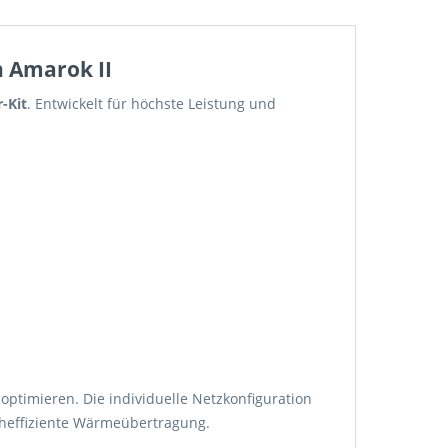
n Amarok II
-Kit
. Entwickelt für höchste Leistung und
ptimieren. Die individuelle Netzkonfiguration
cheffiziente Wärmeübertragung.