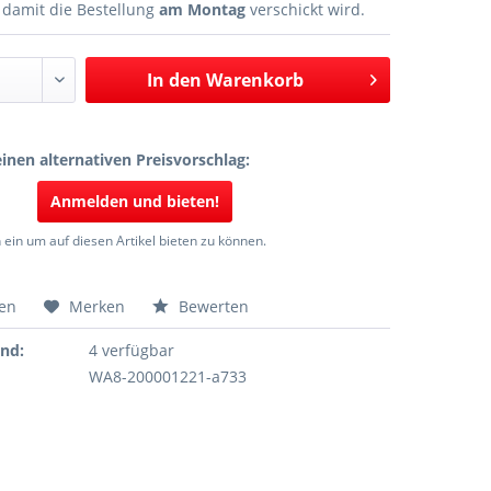
n
damit die Bestellung
am Montag
verschickt wird.
In den
Warenkorb
inen alternativen Preisvorschlag:
Anmelden und bieten!
 ein um auf diesen Artikel bieten zu können.
hen
Merken
Bewerten
and:
4 verfügbar
WA8-200001221-a733