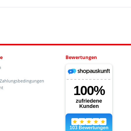
ce
Bewertungen
n
 Zahlungsbedingungen
ht