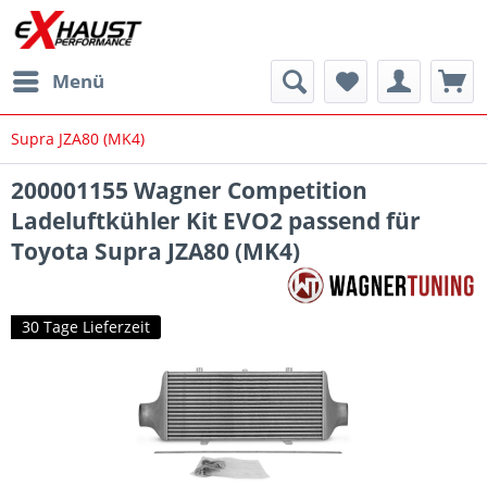
Menü
Supra JZA80 (MK4)
200001155 Wagner Competition
Ladeluftkühler Kit EVO2 passend für
Toyota Supra JZA80 (MK4)
30 Tage Lieferzeit