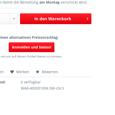
en
damit die Bestellung
am Montag
verschickt wird.
In den
Warenkorb
inen alternativen Preisvorschlag:
Anmelden und bieten!
 ein um auf diesen Artikel bieten zu können.
hen
Merken
Bewerten
and:
6 verfügbar
WA8-400001004.SM-c0c3