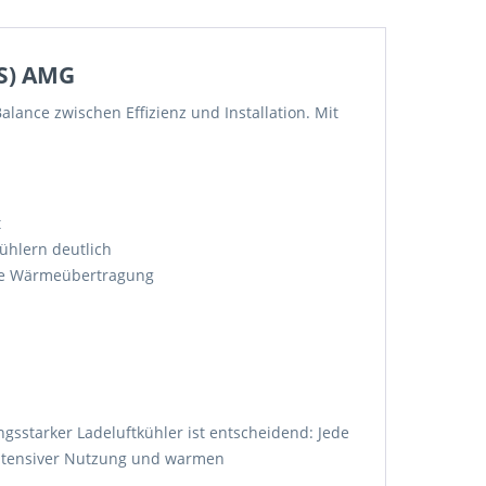
(S) AMG
lance zwischen Effizienz und Installation. Mit
t
hlern deutlich
ale Wärmeübertragung
ngsstarker Ladeluftkühler ist entscheidend: Jede
 intensiver Nutzung und warmen