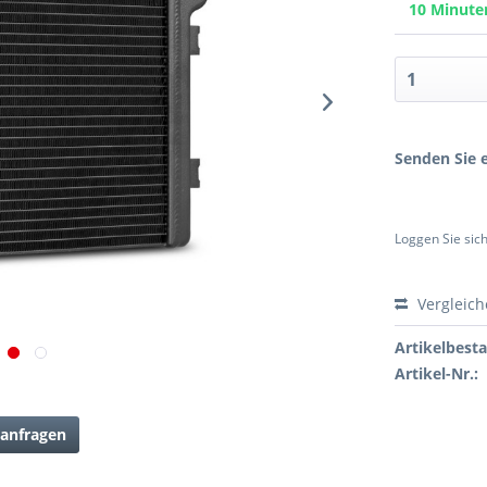
10 Minut
Senden Sie e
Loggen Sie sich
Vergleic
Artikelbest
Artikel-Nr.:
anfragen