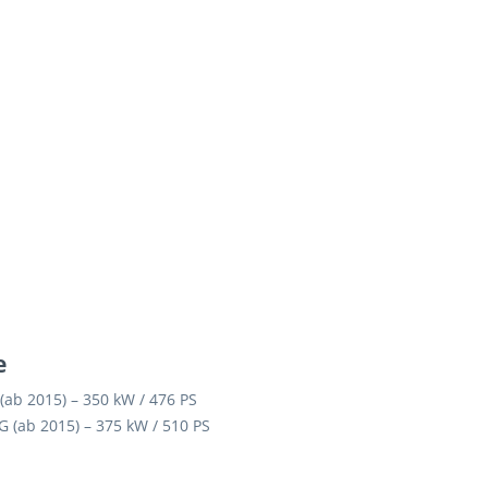
e
ab 2015) – 350 kW / 476 PS
(ab 2015) – 375 kW / 510 PS