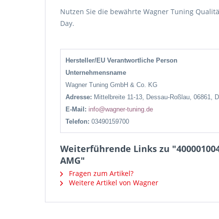
Nutzen Sie die bewährte Wagner Tuning Qualität
Day.
Hersteller/EU Verantwortliche Person
Unternehmensname
Wagner Tuning GmbH & Co. KG
Adresse:
Mittelbreite 11-13, Dessau-Roßlau, 06861, 
E-Mail:
info@wagner-tuning.de
Telefon:
03490159700
Weiterführende Links zu "400001004
AMG"
Fragen zum Artikel?
Weitere Artikel von Wagner