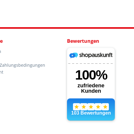
ce
Bewertungen
n
 Zahlungsbedingungen
ht