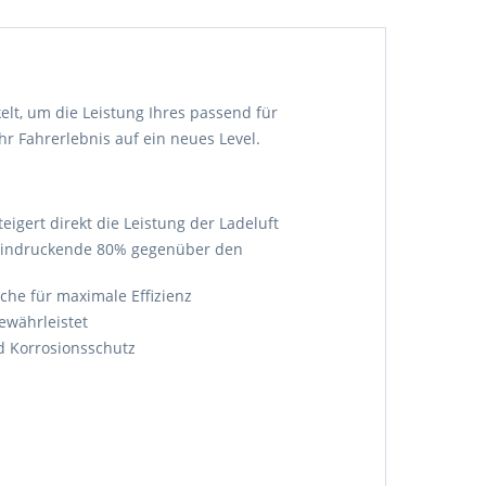
elt, um die Leistung Ihres passend für
hr Fahrerlebnis auf ein neues Level.
igert direkt die Leistung der Ladeluft
eindruckende 80% gegenüber den
che für maximale Effizienz
ewährleistet
d Korrosionsschutz