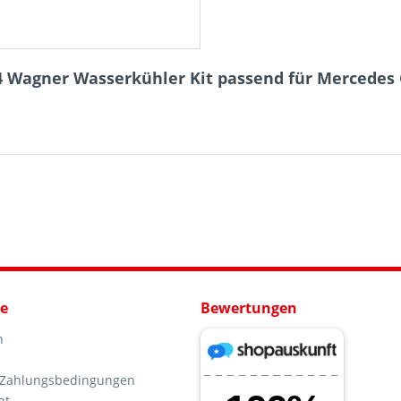
 Wagner Wasserkühler Kit passend für Mercedes C 
ce
Bewertungen
n
 Zahlungsbedingungen
ht