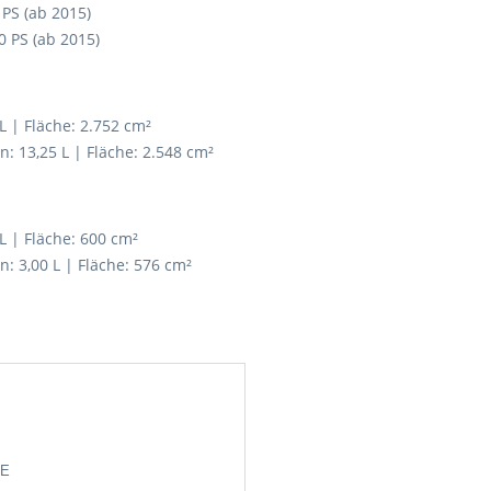
PS (ab 2015)
 PS (ab 2015)
L | Fläche: 2.752 cm²
 13,25 L | Fläche: 2.548 cm²
L | Fläche: 600 cm²
 3,00 L | Fläche: 576 cm²
DE