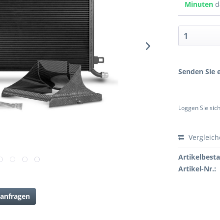
Minuten
d
Senden Sie e
Loggen Sie sich
Vergleic
Artikelbest
Artikel-Nr.:
anfragen