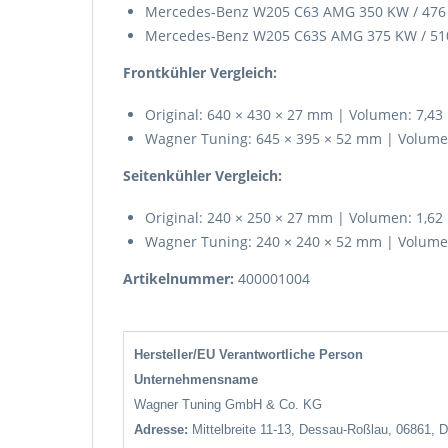
Mercedes-Benz W205 C63 AMG 350 KW / 476 
Mercedes-Benz W205 C63S AMG 375 KW / 510
Frontkühler Vergleich:
Original: 640 × 430 × 27 mm | Volumen: 7,43 
Wagner Tuning: 645 × 395 × 52 mm | Volumen:
Seitenkühler Vergleich:
Original: 240 × 250 × 27 mm | Volumen: 1,62 
Wagner Tuning: 240 × 240 × 52 mm | Volumen:
Artikelnummer:
400001004
Hersteller/EU Verantwortliche Person
Unternehmensname
Wagner Tuning GmbH & Co. KG
Adresse:
Mittelbreite 11-13, Dessau-Roßlau, 06861, 