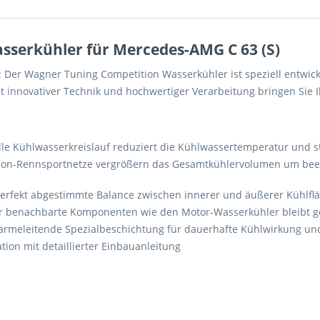
serkühler für Mercedes-AMG C 63 (S)
: Der Wagner Tuning Competition Wasserkühler ist speziell entwick
t innovativer Technik und hochwertiger Verarbeitung bringen Sie I
le Kühlwasserkreislauf reduziert die Kühlwassertemperatur und ste
ion-Rennsportnetze vergrößern das Gesamtkühlervolumen um be
erfekt abgestimmte Balance zwischen innerer und äußerer Kühlflä
 benachbarte Komponenten wie den Motor-Wasserkühler bleibt g
rmeleitende Spezialbeschichtung für dauerhafte Kühlwirkung un
tion mit detaillierter Einbauanleitung