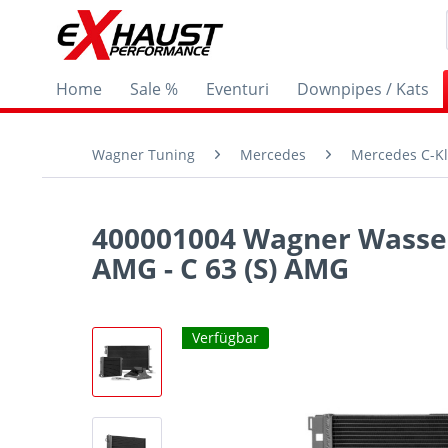
Home
Sale %
Eventuri
Downpipes / Kats
Wagner Tuning
Mercedes
Mercedes C-Kl
400001004 Wagner Wasserk
AMG - C 63 (S) AMG
Verfügbar