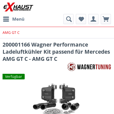
Menü
AMG GT C
200001166 Wagner Performance
Ladeluftkühler Kit passend für Mercedes
AMG GT C - AMG GT C
Verfügbar