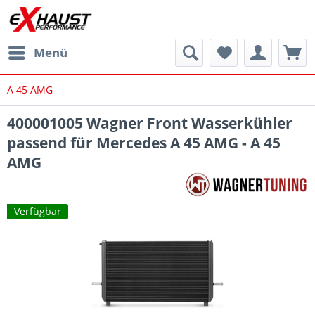
Menü
A 45 AMG
400001005 Wagner Front Wasserkühler
passend für Mercedes A 45 AMG - A 45
AMG
Verfügbar