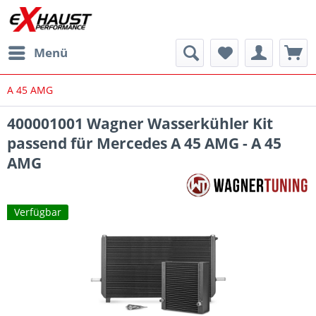
Menü
A 45 AMG
400001001 Wagner Wasserkühler Kit
passend für Mercedes A 45 AMG - A 45
AMG
Verfügbar