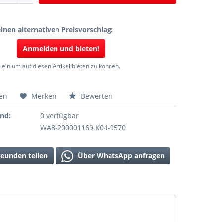
inen alternativen Preisvorschlag:
Anmelden und bieten!
 ein um auf diesen Artikel bieten zu können.
hen
Merken
Bewerten
and:
0 verfügbar
WA8-200001169.K04-9570
reunden teilen
Über WhatsApp anfragen