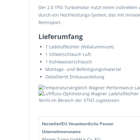
Der 2.0 TFSI Turbomotor nutzt einen indirekten 
durch ein Hochleistungs-System, das mit innov
Rennsport.
Lieferumfang
1 Ladeluftkühler (Vollaluminium)
1 Silikonschlauch Luft
1 Kühlwasserschlauch
Montage- und Befestigungsmaterial
Detaillierte Einbauanleitung
Nicht im Bereich der STVO zugelassen.
Hersteller/EU Verantwortliche Person
Unternehmensname
Wagner Tuning GmbH & Co. KG