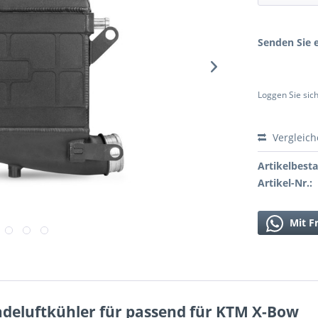
Senden Sie e
Loggen Sie sich
Vergleic
Artikelbest
Artikel-Nr.:
Mit F
deluftkühler für passend für KTM X-Bow