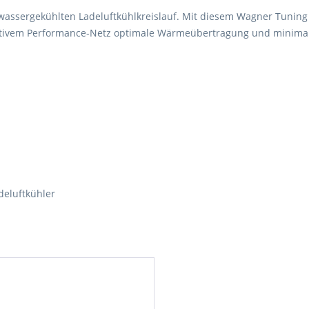
wassergekühlten Ladeluftkühlkreislauf. Mit diesem Wagner Tuning 
ativem Performance-Netz optimale Wärmeübertragung und minimale