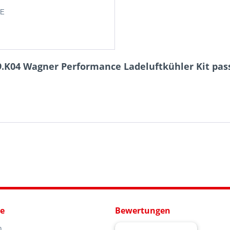
DE
.K04 Wagner Performance Ladeluftkühler Kit pass
ce
Bewertungen
n