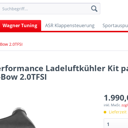
Wagner Tuning
ASR Klappensteuerung
Sportauspu
-Bow 2.0TFSI
rformance Ladeluftkühler Kit p
-Bow 2.0TFSI
1.990,
inkl. MwSt.
zzg
Lieferzeit