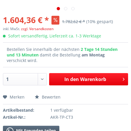
1.604,36 € *
1.782,62 € *
(10% gespart)
inkl. MwSt.
zzgl. Versandkosten
Sofort versandfertig, Lieferzeit ca. 1-3 Werktage
Bestellen Sie innerhalb der nächsten
2 Tage 14 Stunden
und 13 Minuten
damit die Bestellung
am Montag
verschickt wird.
In den
Warenkorb
Merken
Bewerten
Artikelbestand:
1 verfügbar
Artikel-Nr.:
AKR-TP-CT3
Mit Freunden teilen