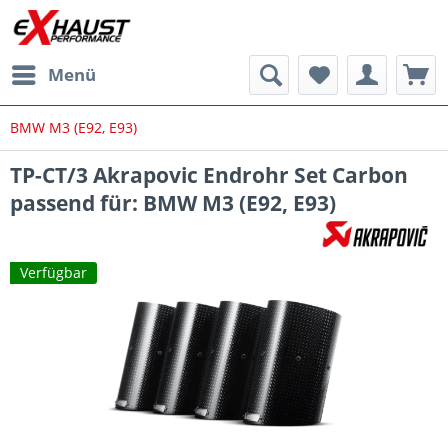
Menü
BMW M3 (E92, E93)
TP-CT/3 Akrapovic Endrohr Set Carbon
passend für: BMW M3 (E92, E93)
Verfügbar