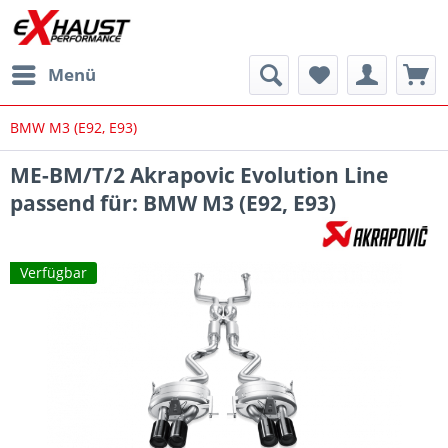
Menü
BMW M3 (E92, E93)
ME-BM/T/2 Akrapovic Evolution Line
passend für: BMW M3 (E92, E93)
Verfügbar