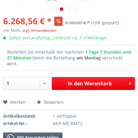
6.268,56 € *
6.965,07 € *
(10% gespart)
inkl. MwSt.
zzgl. Versandkosten
Sofort versandfertig, Lieferzeit ca. 1-3 Werktage
Bestellen Sie innerhalb der nächsten
1 Tage 7 Stunden und
27 Minuten
damit die Bestellung
am Montag
verschickt
wird.
In den
Warenkorb
Merken
Bewerten
Artikelbestand:
1 verfügbar
Artikel-Nr.:
AKR-ME-BMT2
Mit Freunden teilen