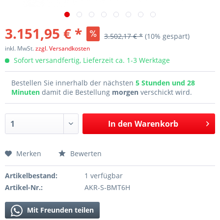
3.151,95 € *
3.502,17 € *
(10% gespart)
inkl. MwSt.
zzgl. Versandkosten
Sofort versandfertig, Lieferzeit ca. 1-3 Werktage
Bestellen Sie innerhalb der nächsten
5 Stunden und 28
Minuten
damit die Bestellung
morgen
verschickt wird.
In den
Warenkorb
Merken
Bewerten
Artikelbestand:
1 verfügbar
Artikel-Nr.:
AKR-S-BMT6H
Mit Freunden teilen