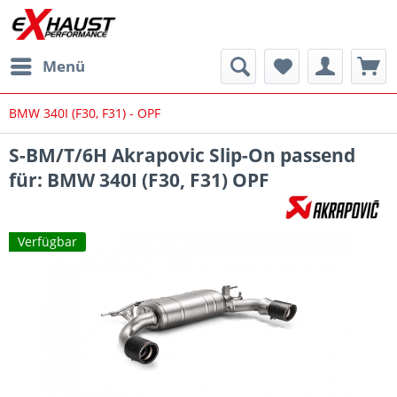
Menü
BMW 340I (F30, F31) - OPF
S-BM/T/6H Akrapovic Slip-On passend
für: BMW 340I (F30, F31) OPF
Verfügbar