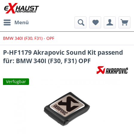
Menü
BMW 340I (F30, F31) - OPF
P-HF1179 Akrapovic Sound Kit passend
für: BMW 340I (F30, F31) OPF
Verfügbar