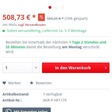
508,73 € *
565,25 € *
(10% gespart)
inkl. MwSt.
zzgl. Versandkosten
Sofort versandfertig, Lieferzeit ca. 1-3 Werktage
Bestellen Sie innerhalb der nächsten
1 Tage 2 Stunden und
55 Minuten
damit die Bestellung
am Montag
verschickt
wird.
In den
Warenkorb
Merken
Bewerten
Artikelbestand:
1 verfügbar
Artikel-Nr.:
AKR-P-HF1179
Mit Freunden teilen