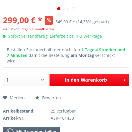
299,00 € *
349,00 € *
(14,33% gespart)
inkl. MwSt.
zzgl. Versandkosten
Sofort versandfertig, Lieferzeit ca. 1-3 Werktage
Bestellen Sie innerhalb der nächsten
1 Tage 4 Stunden und
7 Minuten
damit die Bestellung
am Montag
verschickt
wird.
In den
Warenkorb
Merken
Bewerten
Artikelbestand:
25 verfügbar
Artikel-Nr.:
ASR-101433
Mit Freunden teilen