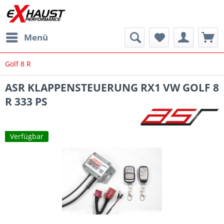
Menü
Golf 8 R
ASR KLAPPENSTEUERUNG RX1 VW GOLF 8
R 333 PS
Verfügbar