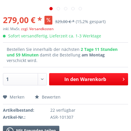
279,00 € *
329,00 € *
(15,2% gespart)
inkl. MwSt.
zzgl. Versandkosten
Sofort versandfertig, Lieferzeit ca. 1-3 Werktage
Bestellen Sie innerhalb der nächsten
2 Tage 11 Stunden
und 59 Minuten
damit die Bestellung
am Montag
verschickt wird.
In den
Warenkorb
Merken
Bewerten
Artikelbestand:
22 verfügbar
Artikel-Nr.:
ASR-101307
Mit Freunden teilen