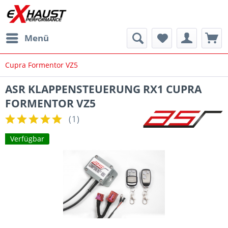
Menü
Cupra Formentor VZ5
ASR KLAPPENSTEUERUNG RX1 CUPRA
FORMENTOR VZ5
(
1
)
Verfügbar