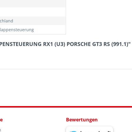
chland
lappensteuerung
PPENSTEUERUNG RX1 (U3) PORSCHE GT3 RS (991.1)"
ce
Bewertungen
n