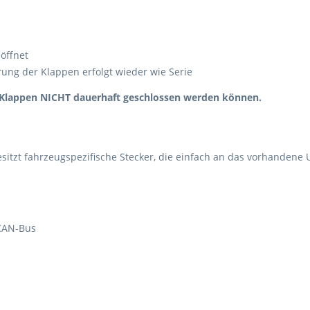
öffnet
rung der Klappen erfolgt wieder wie Serie
e Klappen NICHT dauerhaft geschlossen werden können.
esitzt fahrzeugspezifische Stecker, die einfach an das vorhandene
 CAN-Bus