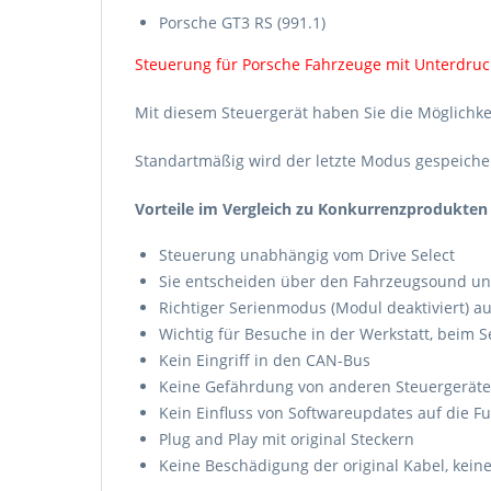
Porsche GT3 RS (991.1)
Steuerung für Porsche Fahrzeuge mit Unterdru
Mit diesem Steuergerät haben Sie die Möglichke
Standartmäßig wird der letzte Modus gespeicher
Vorteile im Vergleich zu Konkurrenzprodukten
Steuerung unabhängig vom Drive Select
Sie entscheiden über den Fahrzeugsound und 
Richtiger Serienmodus (Modul deaktiviert) a
Wichtig für Besuche in der Werkstatt, beim S
Kein Eingriff in den CAN-Bus
Keine Gefährdung von anderen Steuergerät
Kein Einfluss von Softwareupdates auf die F
Plug and Play mit original Steckern
Keine Beschädigung der original Kabel, kei