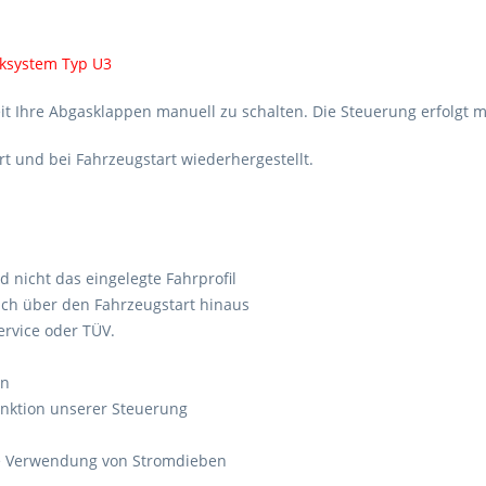
cksystem Typ U3
it Ihre Abgasklappen manuell zu schalten. Die Steuerung erfolgt m
t und bei Fahrzeugstart wiederhergestellt.
nicht das eingelegte Fahrprofil
uch über den Fahrzeugstart hinaus
ervice oder TÜV.
en
unktion unserer Steuerung
ne Verwendung von Stromdieben