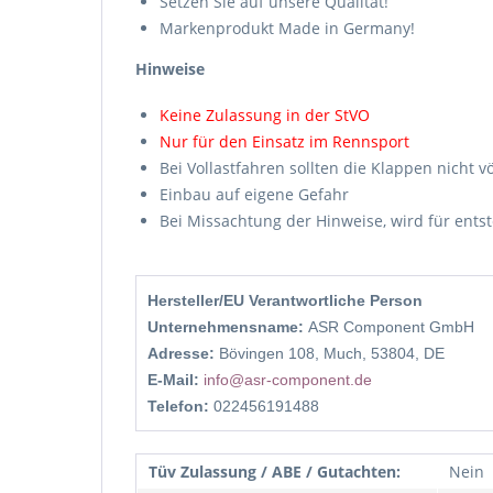
Setzen Sie auf unsere Qualität!
Markenprodukt Made in Germany!
Hinweise
Keine Zulassung in der StVO
Nur für den Einsatz im Rennsport
Bei Vollastfahren sollten die Klappen nicht v
Einbau auf eigene Gefahr
Bei Missachtung der Hinweise, wird für en
Hersteller/EU Verantwortliche Person
Unternehmensname:
ASR Component GmbH
Adresse:
Bövingen 108, Much, 53804, DE
E-Mail:
info@asr-component.de
Telefon:
022456191488
Tüv Zulassung / ABE / Gutachten:
Nein