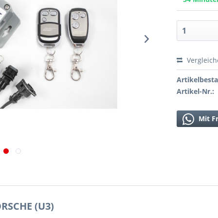
Vergleic
Artikelbest
Artikel-Nr.:
Mit F
RSCHE (U3)