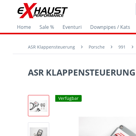
Home
Sale %
Eventuri
Downpipes / Kats
ASR Klappensteuerung
Porsche
991
ASR KLAPPENSTEUERUNG R
Verfügbar