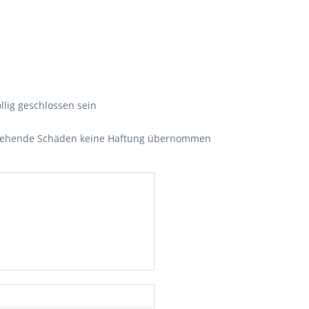
öllig geschlossen sein
tstehende Schäden keine Haftung übernommen