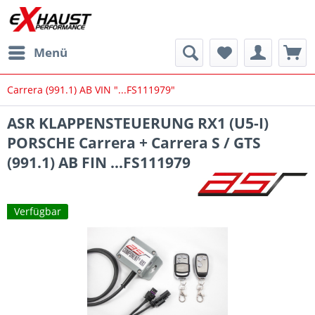
Menü
Carrera (991.1) AB VIN "...FS111979"
ASR KLAPPENSTEUERUNG RX1 (U5-I)
PORSCHE Carrera + Carrera S / GTS
(991.1) AB FIN ...FS111979
Verfügbar