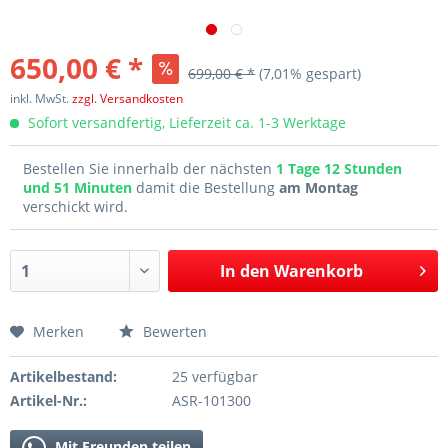
650,00 € *
699,00 € *
(7,01% gespart)
inkl. MwSt.
zzgl. Versandkosten
Sofort versandfertig, Lieferzeit ca. 1-3 Werktage
Bestellen Sie innerhalb der nächsten
1 Tage 12 Stunden
und 51 Minuten
damit die Bestellung
am Montag
verschickt wird.
In den
Warenkorb
Merken
Bewerten
Artikelbestand:
25 verfügbar
Artikel-Nr.:
ASR-101300
Mit Freunden teilen