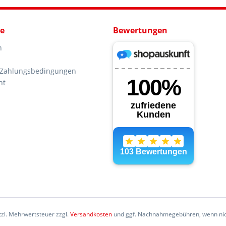
ce
Bewertungen
n
 Zahlungsbedingungen
ht
etzl. Mehrwertsteuer zzgl.
Versandkosten
und ggf. Nachnahmegebühren, wenn nic