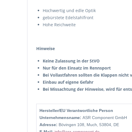
Hochwertig und edle Optik
gebürstete Edelstahlfront
Hohe Reichweite
Hinweise
Keine Zulassung in der StVO
Nur für den Einsatz im Rennsport
Bei Vollastfahren sollten die Klappen nicht 
Einbau auf eigene Gefahr
Bei Missachtung der Hinweise, wird für e
Hersteller/EU Verantwortliche Person
Unternehmensname:
ASR Component GmbH
Adresse:
Bövingen 108, Much, 53804, DE
E-Mail:
info@asr-component.de