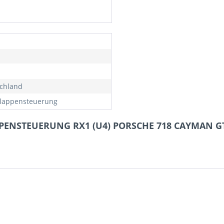
chland
lappensteuerung
PPENSTEUERUNG RX1 (U4) PORSCHE 718 CAYMAN GTS