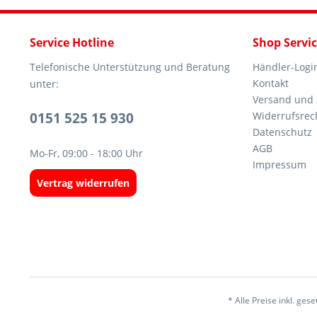
Service Hotline
Shop Servi
Telefonische Unterstützung und Beratung
Händler-Logi
Kontakt
unter:
Versand und
0151 525 15 930
Widerrufsrec
Datenschutz
AGB
Mo-Fr, 09:00 - 18:00 Uhr
Impressum
Vertrag widerrufen
* Alle Preise inkl. ges