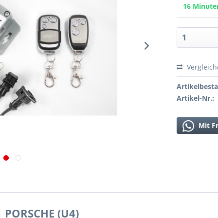
16 Minut
Vergleic
Artikelbest
Artikel-Nr.:
Mit F
 PORSCHE (U4)