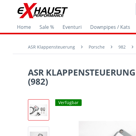
Home
Sale %
Eventuri
Downpipes / Kats
ASR Klappensteuerung
Porsche
982
ASR KLAPPENSTEUERUNG R
(982)
Verfügbar