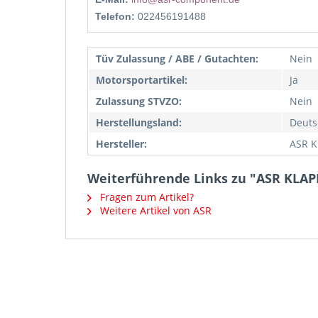
Telefon:
022456191488
Tüv Zulassung / ABE / Gutachten:
Nein
Motorsportartikel:
Ja
Zulassung STVZO:
Nein
Herstellungsland:
Deuts
Hersteller:
ASR K
Weiterführende Links zu "ASR KLA
Fragen zum Artikel?
Weitere Artikel von ASR