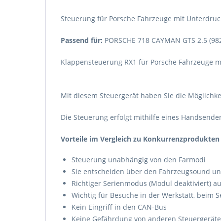
Steuerung für Porsche Fahrzeuge mit Unterdru
Passend für:
PORSCHE 718 CAYMAN GTS 2.5 (98
Klappensteuerung RX1 für Porsche Fahrzeuge mi
Mit diesem Steuergerät haben Sie die Möglichke
Die Steuerung erfolgt mithilfe eines Handsende
Vorteile im Vergleich zu Konkurrenzprodukten
Steuerung unabhängig von den Farmodi
Sie entscheiden über den Fahrzeugsound und 
Richtiger Serienmodus (Modul deaktiviert) a
Wichtig für Besuche in der Werkstatt, beim S
Kein Eingriff in den CAN-Bus
Keine Gefährdung von anderen Steuergerät