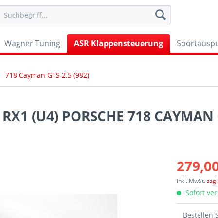
Wagner Tuning
ASR Klappensteuerung
Sportauspu
718 Cayman GTS 2.5 (982)
X1 (U4) PORSCHE 718 CAYMAN G
279,00
inkl. MwSt.
zzg
Sofort ver
Bestellen 