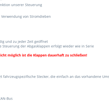
unktion unserer Steuerung
ne Verwendung von Stromdieben
g und zu jeder Zeit geöffnet
e Steuerung der Abgasklappen erfolgt wieder wie in Serie
icht möglich ist die Klappen dauerhaft zu schließen!
tzt fahrzeugspezifische Stecker, die einfach an das vorhandene Ums
 CAN-Bus