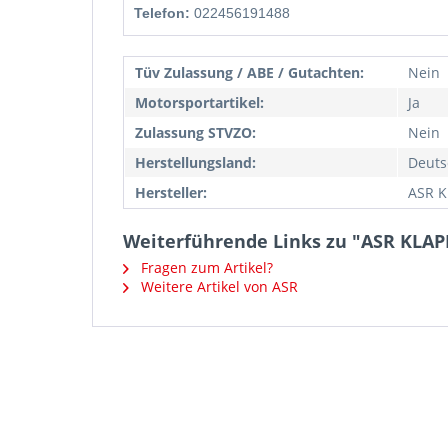
Telefon:
022456191488
Tüv Zulassung / ABE / Gutachten:
Nein
Motorsportartikel:
Ja
Zulassung STVZO:
Nein
Herstellungsland:
Deuts
Hersteller:
ASR K
Weiterführende Links zu "ASR KLA
Fragen zum Artikel?
Weitere Artikel von ASR