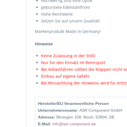
Hochwertig und edle Optik
gebürstete Edelstahlfront
Hohe Reichweite
Setzen Sie auf unsere Qualität!
Markenprodukt Made in Germany!
Hinweise
Keine Zulassung in der StVO
Nur für den Einsatz im Rennsport
Bei Vollastfahren sollten die Klappen nicht v
Einbau auf eigene Gefahr
Bei Missachtung der Hinweise, wird für en
Hersteller/EU Verantwortliche Person
Unternehmensname:
ASR Component GmbH
Adresse:
Bövingen 108, Much, 53804, DE
E-Mail:
info@asr-component.de