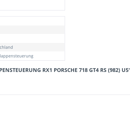
chland
lappensteuerung
PPENSTEUERUNG RX1 PORSCHE 718 GT4 RS (982) U5