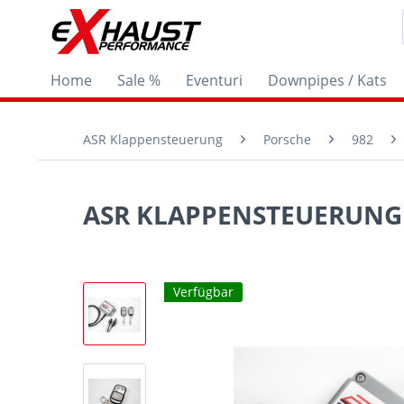
Home
Sale %
Eventuri
Downpipes / Kats
ASR Klappensteuerung
Porsche
982
ASR KLAPPENSTEUERUNG R
Verfügbar