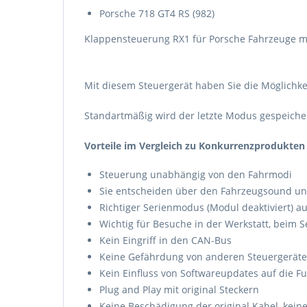
Porsche 718 GT4 RS (982)
Klappensteuerung RX1 für Porsche Fahrzeuge mi
Mit diesem Steuergerät haben Sie die Möglichke
Standartmäßig wird der letzte Modus gespeicher
Vorteile im Vergleich zu Konkurrenzprodukten
Steuerung unabhängig von den Fahrmodi
Sie entscheiden über den Fahrzeugsound und 
Richtiger Serienmodus (Modul deaktiviert) a
Wichtig für Besuche in der Werkstatt, beim S
Kein Eingriff in den CAN-Bus
Keine Gefährdung von anderen Steuergerät
Kein Einfluss von Softwareupdates auf die F
Plug and Play mit original Steckern
Keine Beschädigung der original Kabel, kei