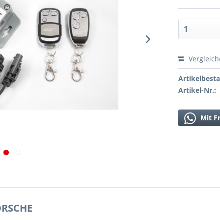
Vergleic
Artikelbest
Artikel-Nr.:
Mit F
ORSCHE