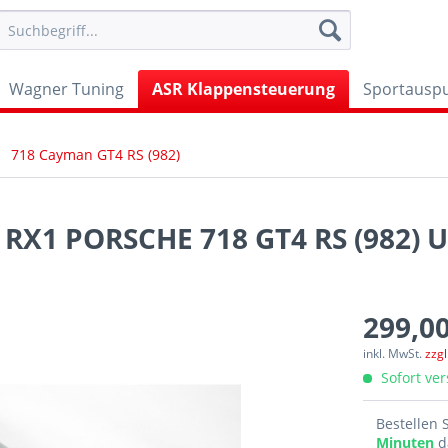
Wagner Tuning
ASR Klappensteuerung
Sportauspu
718 Cayman GT4 RS (982)
X1 PORSCHE 718 GT4 RS (982) 
299,00
inkl. MwSt.
zzg
Sofort ver
Bestellen 
Minuten
d