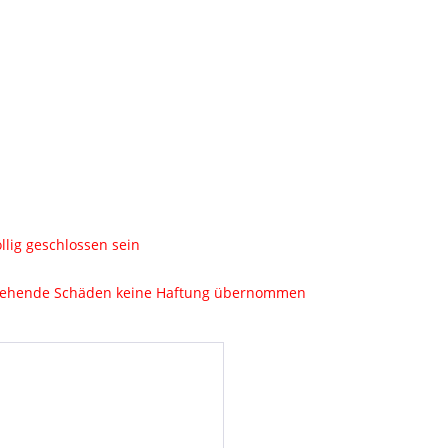
öllig geschlossen sein
tstehende Schäden keine Haftung übernommen