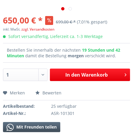
650,00 € *
699,00 € *
(7,01% gespart)
inkl. MwSt.
zzgl. Versandkosten
Sofort versandfertig, Lieferzeit ca. 1-3 Werktage
Bestellen Sie innerhalb der nächsten
19 Stunden und 42
Minuten
damit die Bestellung
morgen
verschickt wird.
In den
Warenkorb
Merken
Bewerten
Artikelbestand:
25 verfügbar
Artikel-Nr.:
ASR-101301
Mit Freunden teilen