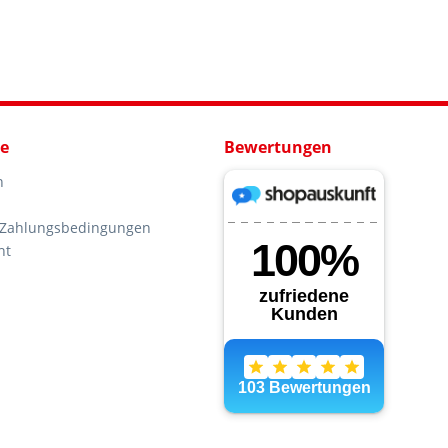
ce
Bewertungen
n
 Zahlungsbedingungen
ht