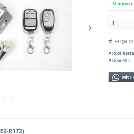
Minuten
d
Vergleic
Artikelbest
Artikel-Nr.:
Mit F
2-R172)