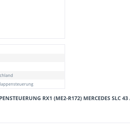
chland
lappensteuerung
PPENSTEUERUNG RX1 (ME2-R172) MERCEDES SLC 43 