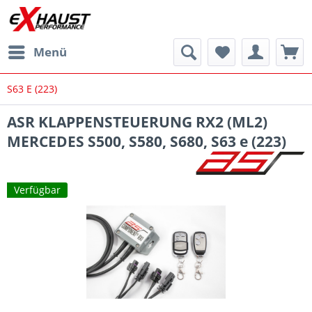
Menü
S63 E (223)
ASR KLAPPENSTEUERUNG RX2 (ML2)
MERCEDES S500, S580, S680, S63 e (223)
Verfügbar