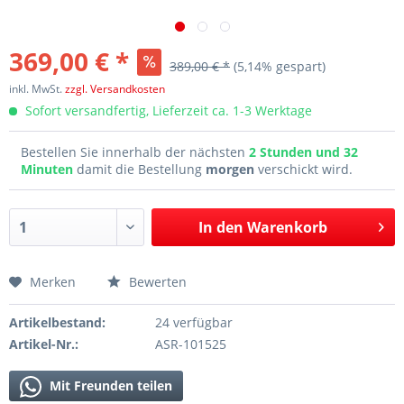
369,00 € *
389,00 € *
(5,14% gespart)
inkl. MwSt.
zzgl. Versandkosten
Sofort versandfertig, Lieferzeit ca. 1-3 Werktage
Bestellen Sie innerhalb der nächsten
2 Stunden und 32
Minuten
damit die Bestellung
morgen
verschickt wird.
In den
Warenkorb
Merken
Bewerten
Artikelbestand:
24 verfügbar
Artikel-Nr.:
ASR-101525
Mit Freunden teilen