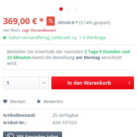
369,00 € *
389,00 € *
(5,14% gespart)
inkl. MwSt.
zzgl. Versandkosten
Sofort versandfertig, Lieferzeit ca. 1-3 Werktage
Bestellen Sie innerhalb der nächsten
2 Tage 9 Stunden und
23 Minuten
damit die Bestellung
am Montag
verschickt
wird.
In den
Warenkorb
Merken
Bewerten
Artikelbestand:
25 verfügbar
Artikel-Nr.:
ASR-101523
Mit Freunden teilen