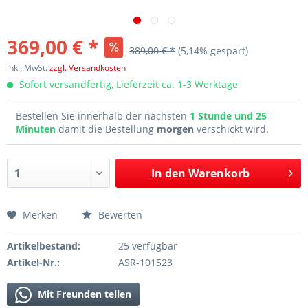
369,00 € *
389,00 € *
(5,14% gespart)
inkl. MwSt.
zzgl. Versandkosten
Sofort versandfertig, Lieferzeit ca. 1-3 Werktage
Bestellen Sie innerhalb der nächsten
1 Stunde und 25
Minuten
damit die Bestellung
morgen
verschickt wird.
In den
Warenkorb
Merken
Bewerten
Artikelbestand:
25 verfügbar
Artikel-Nr.:
ASR-101523
Mit Freunden teilen