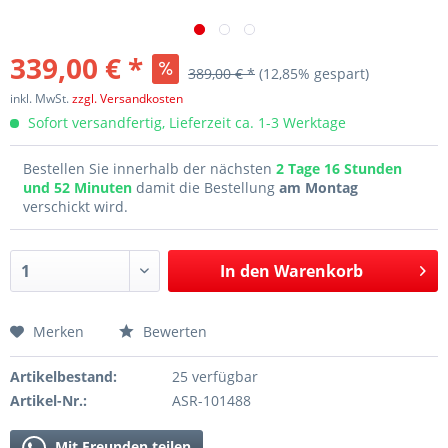
339,00 € *
389,00 € *
(12,85% gespart)
inkl. MwSt.
zzgl. Versandkosten
Sofort versandfertig, Lieferzeit ca. 1-3 Werktage
Bestellen Sie innerhalb der nächsten
2 Tage 16 Stunden
und 52 Minuten
damit die Bestellung
am Montag
verschickt wird.
In den
Warenkorb
Merken
Bewerten
Artikelbestand:
25 verfügbar
Artikel-Nr.:
ASR-101488
Mit Freunden teilen