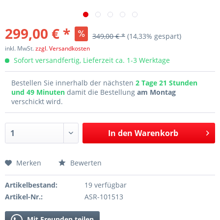
299,00 € *
349,00 € *
(14,33% gespart)
inkl. MwSt.
zzgl. Versandkosten
Sofort versandfertig, Lieferzeit ca. 1-3 Werktage
Bestellen Sie innerhalb der nächsten
2 Tage 21 Stunden
und 49 Minuten
damit die Bestellung
am Montag
verschickt wird.
In den
Warenkorb
Merken
Bewerten
Artikelbestand:
19 verfügbar
Artikel-Nr.:
ASR-101513
Mit Freunden teilen