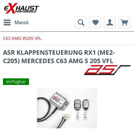
Menü
C63 AMG W205 VFL
ASR KLAPPENSTEUERUNG RX1 (ME2-
C205) MERCEDES C63 AMG S 205 VFL
Verfügbar