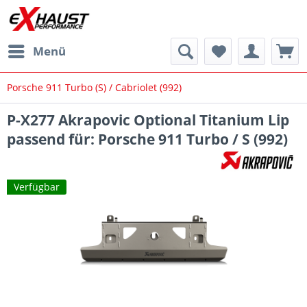
Menü
Porsche 911 Turbo (S) / Cabriolet (992)
P-X277 Akrapovic Optional Titanium Lip
passend für: Porsche 911 Turbo / S (992)
Verfügbar