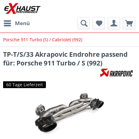
Menü
Porsche 911 Turbo (S) / Cabriolet (992)
TP-T/S/33 Akrapovic Endrohre passend
für: Porsche 911 Turbo / S (992)
60 Tage Lieferzeit