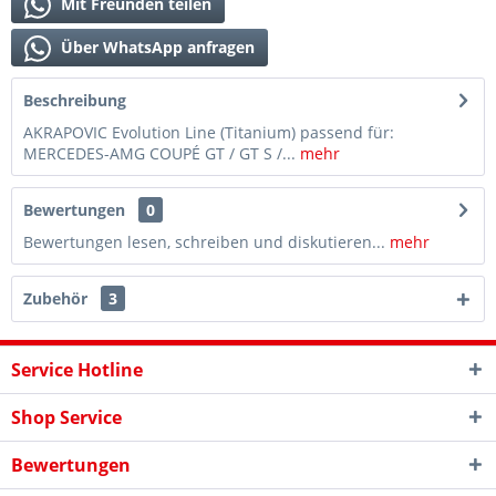
Mit Freunden teilen
Über WhatsApp anfragen
Beschreibung
AKRAPOVIC Evolution Line (Titanium) passend für:
MERCEDES-AMG COUPÉ GT / GT S /...
mehr
Bewertungen
0
Bewertungen lesen, schreiben und diskutieren...
mehr
Zubehör
3
Service Hotline
Shop Service
Bewertungen