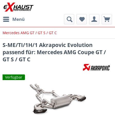
Menü
Mercedes AMG GT / GT S / GT C
S-ME/TI/1H/1 Akrapovic Evolution
passend für: Mercedes AMG Coupe GT /
GT S / GT C
Verfügbar