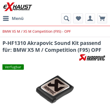
Menü
BMW X5 M / X5 M Competition (F95) - OPF
P-HF1310 Akrapovic Sound Kit passend
für: BMW X5 M / Competition (F95) OPF
Verfügbar