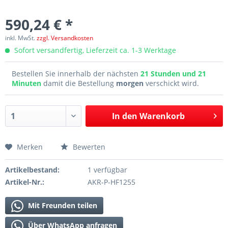
590,24 € *
inkl. MwSt.
zzgl. Versandkosten
Sofort versandfertig, Lieferzeit ca. 1-3 Werktage
Bestellen Sie innerhalb der nächsten
21 Stunden und 21
Minuten
damit die Bestellung
morgen
verschickt wird.
In den
Warenkorb
Merken
Bewerten
Artikelbestand:
1 verfügbar
Artikel-Nr.:
AKR-P-HF1255
Mit Freunden teilen
Über WhatsApp anfragen