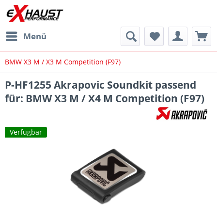
Menü
BMW X3 M / X3 M Competition (F97)
P-HF1255 Akrapovic Soundkit passend
für: BMW X3 M / X4 M Competition (F97)
Verfügbar