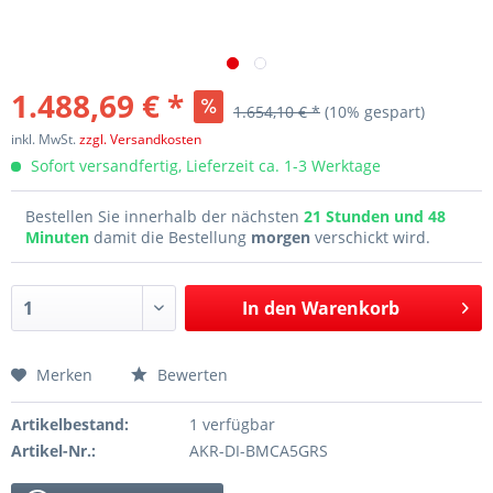
1.488,69 € *
1.654,10 € *
(10% gespart)
inkl. MwSt.
zzgl. Versandkosten
Sofort versandfertig, Lieferzeit ca. 1-3 Werktage
Bestellen Sie innerhalb der nächsten
21 Stunden und 48
Minuten
damit die Bestellung
morgen
verschickt wird.
In den
Warenkorb
Merken
Bewerten
Artikelbestand:
1 verfügbar
Artikel-Nr.:
AKR-DI-BMCA5GRS