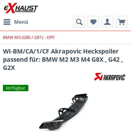
Menü
BMW M3 (G80 / G81) - OPF
WI-BM/CA/1/CF Akrapovic Heckspoiler
passend für: BMW M2 M3 M4 G8X , G42 ,
G2X
Verfügbar