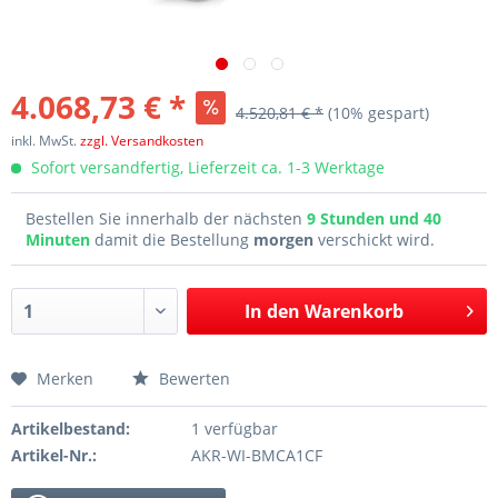
4.068,73 € *
4.520,81 € *
(10% gespart)
inkl. MwSt.
zzgl. Versandkosten
Sofort versandfertig, Lieferzeit ca. 1-3 Werktage
Bestellen Sie innerhalb der nächsten
9 Stunden und 40
Minuten
damit die Bestellung
morgen
verschickt wird.
In den
Warenkorb
Merken
Bewerten
Artikelbestand:
1 verfügbar
Artikel-Nr.:
AKR-WI-BMCA1CF