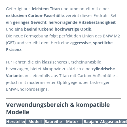
Gefertigt aus
leichtem Titan
und ummantelt mit einer
exklusiven Carbon-Faserhülle
, vereint dieses Endrohr-Set
ein
geringes Gewicht
,
hervorragende Hitzebeständigkeit
und eine
beeindruckend hochwertige Optik
.
Die neue Formgebung folgt perfekt den Linien des BMW M2
(G87) und verleiht dem Heck eine
aggressive, sportliche
Präsenz
.
Für Fahrer, die ein klassischeres Erscheinungsbild
bevorzugen, bietet Akrapovic zusätzlich eine
zylindrische
Variante
an – ebenfalls aus Titan mit Carbon-Außenhülle –
jedoch mit modernisierter Optik gegenüber bisherigen
BMW-Endrohrdesigns.
Verwendungsbereich & kompatible
Modelle
Hersteller
Modell
Baureihe
Motor
Baujahr
Abgasnachbe