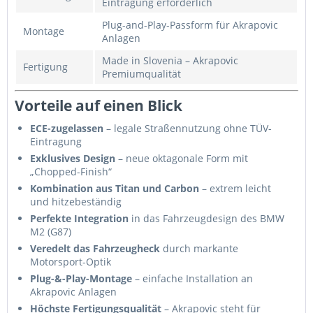
Eintragung erforderlich
Plug-and-Play-Passform für Akrapovic
Montage
Anlagen
Made in Slovenia – Akrapovic
Fertigung
Premiumqualität
Vorteile auf einen Blick
ECE-zugelassen
– legale Straßennutzung ohne TÜV-
Eintragung
Exklusives Design
– neue oktagonale Form mit
„Chopped-Finish“
Kombination aus Titan und Carbon
– extrem leicht
und hitzebeständig
Perfekte Integration
in das Fahrzeugdesign des BMW
M2 (G87)
Veredelt das Fahrzeugheck
durch markante
Motorsport-Optik
Plug-&-Play-Montage
– einfache Installation an
Akrapovic Anlagen
Höchste Fertigungsqualität
– Akrapovic steht für