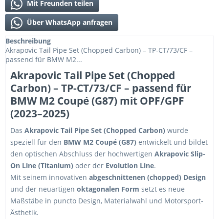
Mit Freunden teilen
Über WhatsApp anfragen
Beschreibung
Akrapovic Tail Pipe Set (Chopped Carbon) – TP-CT/73/CF –
passend für BMW M2...
Akrapovic Tail Pipe Set (Chopped
Carbon) – TP-CT/73/CF – passend für
BMW M2 Coupé (G87) mit OPF/GPF
(2023–2025)
Das
Akrapovic Tail Pipe Set (Chopped Carbon)
wurde
speziell für den
BMW M2 Coupé (G87)
entwickelt und bildet
den optischen Abschluss der hochwertigen
Akrapovic Slip-
On Line (Titanium)
oder der
Evolution Line
.
Mit seinem innovativen
abgeschnittenen (chopped) Design
und der neuartigen
oktagonalen Form
setzt es neue
Maßstäbe in puncto Design, Materialwahl und Motorsport-
Ästhetik.