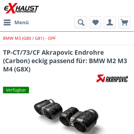
Menü
BMW M3 (G80 / G81) - OPF
TP-CT/73/CF Akrapovic Endrohre
(Carbon) eckig passend für: BMW M2 M3
M4 (G8X)
Verfügbar