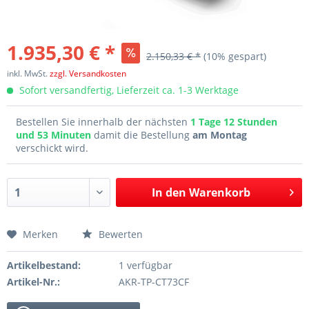
1.935,30 € *
2.150,33 € *
(10% gespart)
inkl. MwSt.
zzgl. Versandkosten
Sofort versandfertig, Lieferzeit ca. 1-3 Werktage
Bestellen Sie innerhalb der nächsten
1 Tage 12 Stunden
und 53 Minuten
damit die Bestellung
am Montag
verschickt wird.
In den
Warenkorb
Merken
Bewerten
Artikelbestand:
1 verfügbar
Artikel-Nr.:
AKR-TP-CT73CF