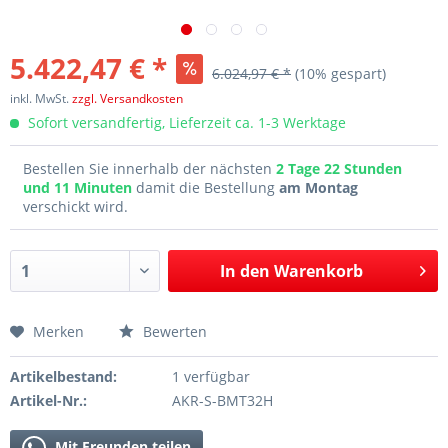
5.422,47 € *
6.024,97 € *
(10% gespart)
inkl. MwSt.
zzgl. Versandkosten
Sofort versandfertig, Lieferzeit ca. 1-3 Werktage
Bestellen Sie innerhalb der nächsten
2 Tage 22 Stunden
und 11 Minuten
damit die Bestellung
am Montag
verschickt wird.
In den
Warenkorb
Merken
Bewerten
Artikelbestand:
1 verfügbar
Artikel-Nr.:
AKR-S-BMT32H
Mit Freunden teilen