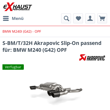
Menü
BMW M240I (G42) - OPF
S-BM/T/32H Akrapovic Slip-On passend
für: BMW M240 (G42) OPF
Verfügbar