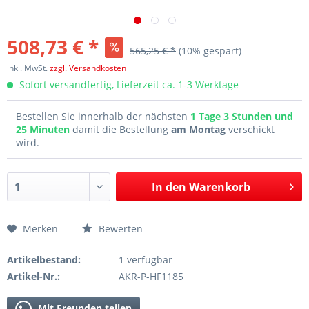
508,73 € *
565,25 € *
(10% gespart)
inkl. MwSt.
zzgl. Versandkosten
Sofort versandfertig, Lieferzeit ca. 1-3 Werktage
Bestellen Sie innerhalb der nächsten
1 Tage 3 Stunden und
25 Minuten
damit die Bestellung
am Montag
verschickt
wird.
In den
Warenkorb
Merken
Bewerten
Artikelbestand:
1 verfügbar
Artikel-Nr.:
AKR-P-HF1185
Mit Freunden teilen