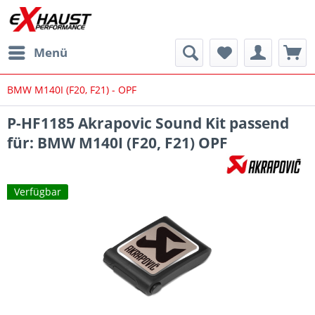
Menü
BMW M140I (F20, F21) - OPF
P-HF1185 Akrapovic Sound Kit passend
für: BMW M140I (F20, F21) OPF
Verfügbar