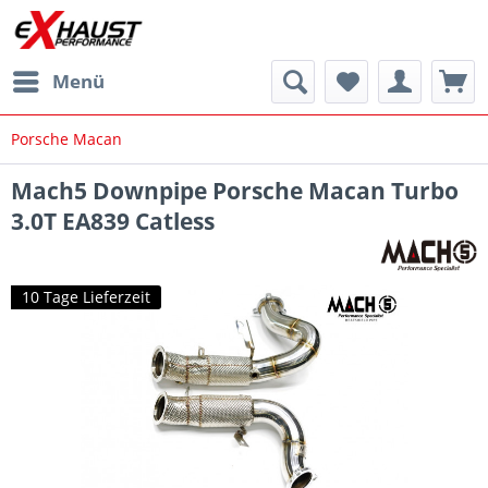
Menü
Porsche Macan
Mach5 Downpipe Porsche Macan Turbo
3.0T EA839 Catless
10 Tage Lieferzeit