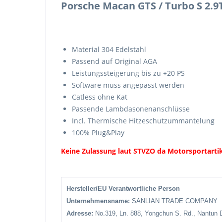
Porsche Macan GTS / Turbo S 2.9
Material 304 Edelstahl
Passend auf Original AGA
Leistungssteigerung bis zu +20 PS
Software muss angepasst werden
Catless ohne Kat
Passende Lambdasonenanschlüsse
Incl. Thermische Hitzeschutzummantelung
100% Plug&Play
Keine Zulassung laut STVZO da Motorsportarti
Hersteller/EU Verantwortliche Person
Unternehmensname:
SANLIAN TRADE COMPANY
Adresse:
No.319, Ln. 888, Yongchun S. Rd., Nantun D