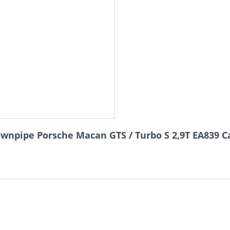
npipe Porsche Macan GTS / Turbo S 2,9T EA839 C