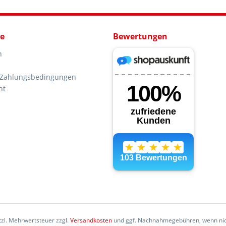
ce
Bewertungen
n
 Zahlungsbedingungen
ht
etzl. Mehrwertsteuer zzgl.
Versandkosten
und ggf. Nachnahmegebühren, wenn nic