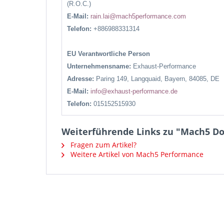
(R.O.C.)
E-Mail:
rain.lai@mach5performance.com
Telefon:
+886988331314
EU Verantwortliche Person
Unternehmensname:
Exhaust-Performance
Adresse:
Paring 149, Langquaid, Bayern, 84085, DE
E-Mail:
info@exhaust-performance.de
Telefon:
015152515930
Weiterführende Links zu "Mach5 Dow
Fragen zum Artikel?
Weitere Artikel von Mach5 Performance