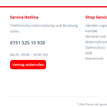
Service Hotline
Shop Servi
Telefonische Unterstützung und Beratung
Händler-Logi
Kontakt
unter:
Versand und
0151 525 15 930
Widerrufsrec
Datenschutz
AGB
Mo-Fr, 09:00 - 18:00 Uhr
Impressum
Vertrag widerrufen
* Alle Preise inkl. ges