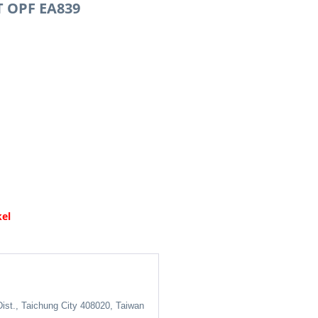
T OPF EA839
kel
ist., Taichung City 408020, Taiwan