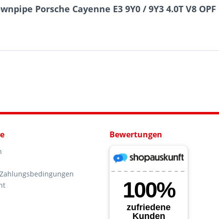
npipe Porsche Cayenne E3 9Y0 / 9Y3 4.0T V8 OPF 
ce
Bewertungen
n
 Zahlungsbedingungen
ht