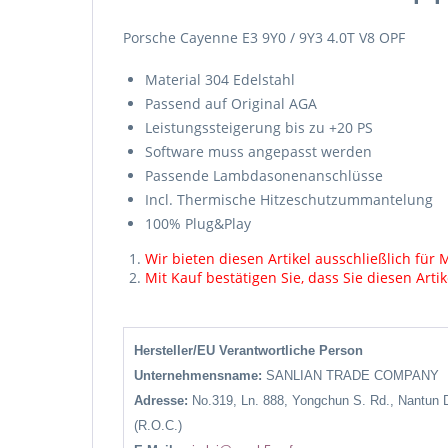
Porsche Cayenne E3 9Y0 / 9Y3 4.0T V8 OPF
Material 304 Edelstahl
Passend auf Original AGA
Leistungssteigerung bis zu +20 PS
Software muss angepasst werden
Passende Lambdasonenanschlüsse
Incl. Thermische Hitzeschutzummantelung
100% Plug&Play
Wir bieten diesen Artikel ausschließlich fü
Mit Kauf bestätigen Sie, dass Sie diesen Art
Hersteller/EU Verantwortliche Person
Unternehmensname:
SANLIAN TRADE COMPANY
Adresse:
No.319, Ln. 888, Yongchun S. Rd., Nantun D
(R.O.C.)