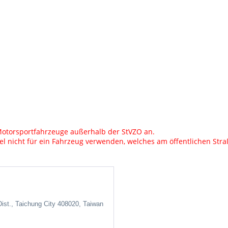
r Motorsportfahrzeuge außerhalb der StVZO an.
ikel nicht für ein Fahrzeug verwenden, welches am öffentlichen Str
ist., Taichung City 408020, Taiwan